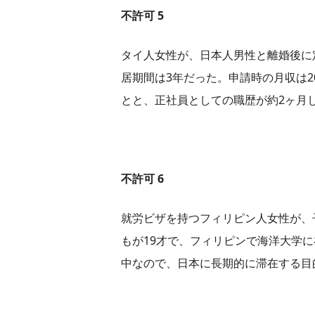
不許可 5
タイ人女性が、日本人男性と離婚後に
居期間は3年だった。申請時の月収は
とと、正社員としての職歴が約2ヶ月
不許可 6
就労ビザを持つフィリピン人女性が、
もが19才で、フィリピンで海洋大学
中なので、日本に長期的に滞在する目