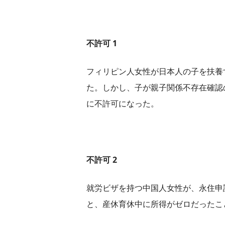
不許可 1
フィリピン人女性が日本人の子を扶養
た。しかし、子が親子関係不存在確認
に不許可になった。
不許可 2
就労ビザを持つ中国人女性が、永住申
と、産休育休中に所得がゼロだったこ