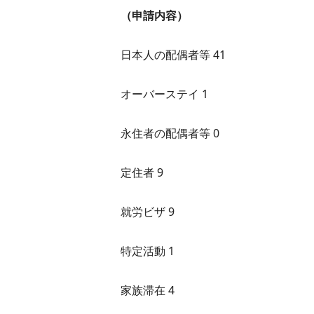
（申請内容）
日本人の配偶者等 41
オーバーステイ 1
永住者の配偶者等 0
定住者 9
就労ビザ 9
特定活動 1
家族滞在 4