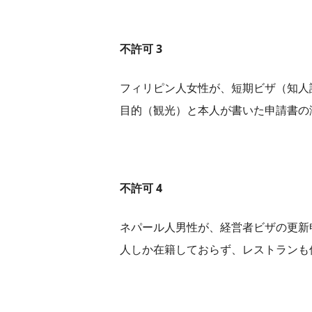
不許可 3
フィリピン人女性が、短期ビザ（知人
目的（観光）と本人が書いた申請書の
不許可 4
ネパール人男性が、経営者ビザの更新
人しか在籍しておらず、レストランも