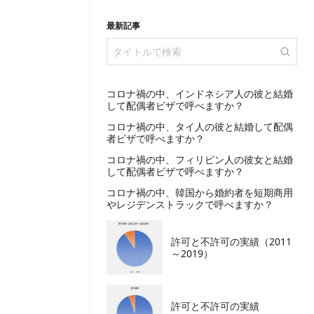
最新記事
​コロナ禍の中、インドネシア人の彼と結婚
して配偶者ビザで呼べますか？
コロナ禍の中、タイ人の彼と結婚して配偶
者ビザで呼べますか？
コロナ禍の中、フィリピン人の彼女と結婚
して配偶者ビザで呼べますか？
コロナ禍の中、韓国から婚約者を短期商用
やレジデンストラックで呼べますか？
許可と不許可の実績（2011
～2019）
許可と不許可の実績