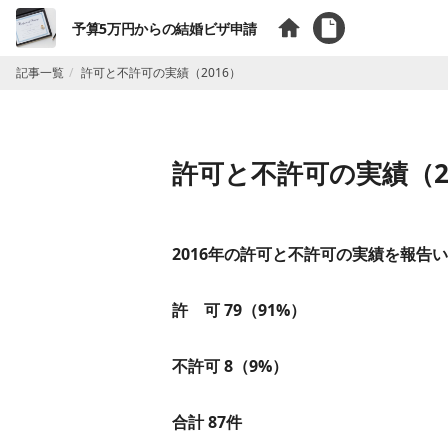
予算5万円からの結婚ビザ申請
記事一覧
許可と不許可の実績（2016）
許可と不許可の実績（2
2016年の許可と不許可の実績を報告
許 可 79（91%）
不許可 8（9%）
合計 87件