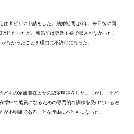
定住者ビザの申請をした。結婚期間は6年、来日後の同
20万円だったが、離婚前は専業主婦で収入がなかったこ
しかなかったことを理由に不許可になった。
子どもの家族滞在ビザの認定申請をした。しかし、子ど
に在学中で船員になるための専門的な訓練を受けている途
的が不明確であることを理由に不許可になった。