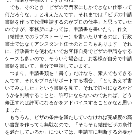
でも、そのとき「ビザの専門家にしかできない仕事って
何だろうな。」と考えたんです。それまでは「ビザの申請
書類を作って代理申請するのがプロの仕事」と思っていた
のですが、事務所によっては、申請書を書いたり、作文
（結婚までのラブストーリー）を書いたりするのは、行政
書士ではなくアシスタント任せのところもあります。それ
に、行政書士を使わないでお客様自身でビザの申請をする
ケースも多いので、そういう場合は、お客様が自分で申請
書類を書いて、自分で申請しています。
つまり、申請書類を「書く」だけなら、素人でもできる
んです。それをプロがサポートする場合、「とりあえず書
いてみました」という書類を見て、それで許可になるかど
うかを判断することと、許可にならないのであれば、どう
修正すれば許可になるかをアドバイスすることかなと思い
ました。
もちろん、ビザの条件を満たしていなければ完成度の高
い書類を作っても無駄なので、「そもそも結婚ビザの条件
を満たしているか」については、申請前に判断する必要が