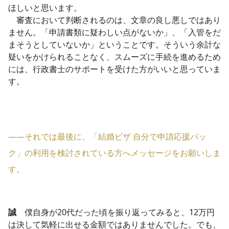
ほしいと思います。
審査において判断されるのは、文章の良し悪しではあり
ません。「
申請書類に疑わしい点がないか」、「
入管をだ
まそうとしていないか」ということです。そういう余計な
疑いをかけられることなく、スムーズに手続を進めるため
には、行政書士
​の
サポートを受けた方がいいと思っていま
す。
――それでは最後に、「結婚ビザ 自分で申請応援パッ
ク」​
の利用を検討されている方へメッセージをお願いしま
す。
誠
僕自身が20代だった頃を振り返ってみると、12万円
は決して気軽に出せる金額ではありませんでした。でも、