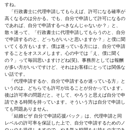
すね。
「行政書士に代理申請してもらえば、許可になる確率が
高くなるのは分かる。でも、自分で申請して許可になるの
であれば、自分で申請するべきなんじゃないか？」と、
散々迷って、「行政書士に代理申請してもらうのと、自分
で申請するのと、どっちがいいと思いますか？」と僕に聞
いてくる方もいます。僕は迷っている方には、自分で申請
することをオススメします。心の中では「え、僕に聞く
の？」って毎回思いますけどね(笑)。事務所としては報酬
が多い方がいいですけど、それはお客様にとっては関係な
い話です。
「代理申請するか、自分で申請するか迷っている方」と
いうのは、どちらでも許可が出ることが分かっています。
後は許可率の問題だと。そして、やろうと思えば自分で申
請できる時間を持っています。そういう方は自分で申請し
ても問題ありません。
「結婚ビザ 自分で申請応援パック」​
は、代理申請と同
レベルの許可率を保証した上で、自分で申請するためのノ
ウハウを提供しますので、やる気と時間をお持ちの方であ