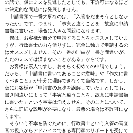
の話で、仮にミスを見逃したとしても、不許可になるほど
の決定的な問題には発展しません。
申請書類で一番大事なのは、「入管をだまそうとしなか
ったか」です。つまり、「事実と違うことを、故意に申請
書類に書いた」場合に大きな問題になります。
僕は、お客様が自分で申請することをオススメしていま
すが、行政書士の力を借りずに、完全に独力で申請するの
はオススメしません。その一番の理由が「書き間違いが、
ただのミスでは済まないことがある」からです。
お客様は素人ですし、おそらく初めての申請でしょう。
だから、「申請書に書いてあることの意味」や「作文に書
くべきこと」が十分に理解できなくて当然です。しかし、
仮にお客様が「申請書の意味を誤解していた」としても、
書き間違いによって「事実と違うことを、故意に申請書類
に書いた」という事実は消えません。そのことについて、
さらに詳細な説明が必要になり、最悪の場合は不許可にな
ります。
そういう不幸を防ぐために、行政書士という入管の審査
官の視点からアドバイスできる専門家のサポートを受けて