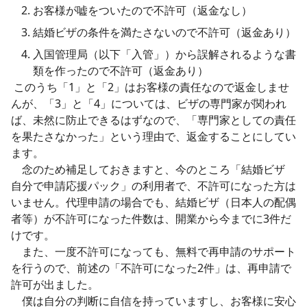
​お客様が嘘をついたので不許可（返金なし）
​結婚ビザの条件を満たさないので不許可（返金あり）
​入国管理局（以下「入管」）から誤解されるような書
類を作ったので不許可（返金あり）
このうち「1」と「2」はお客様の責任なので返金しませ
んが、「3」と「4」については、ビザの専門家が関われ
ば、未然に防止できるはずなので、「専門家としての責任
を果たさなかった」という理由で、返金することにしてい
ます。
念のため補足しておきますと、今のところ「結婚ビザ
自分で申請応援パック」​
の利用者で、不許可になった方は
いません。代理申請の場合でも、結婚ビザ（日本人の配偶
者等）が不許可になった件数は、開業から今までに3件だ
けです。
また、一度不許可になっても、無料で再申請のサポート
を行うので、前述の「不許可になった2件」は、再申請で
許可が出ました。
僕は自分の判断に自信を持っていますし、お客様に安心