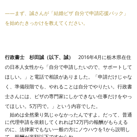
――まず、誠さんが「結婚ビザ 自分で申請応援パック」​
を始めたきっかけを教えてください。
行政書士 杉田誠（以下、誠）
2016年4月に栃木県在住
の日本人女性から「自分で申請したいので、サポートして
ほしい。」と電話で相談がありました。「申請だけじゃな
く、準備段階でも、やれることは自分でやりたい。行政書
士さんには、ビザの専門家にしかできない仕事だけをやっ
てほしい。5万円で。」という内容でした。
始めは全然乗り気じゃなかったんですよ。だって、普通
に代理申請を依頼してくれれば12万円の報酬がもらえる
のに、法律家でもない一般の方にノウハウを1から説明し
て、報酬が半額以下ですからね。